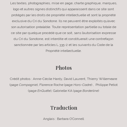
Les textes, photographies, mise en page, charte graphique, marques,
logo et autres signes distinctifs qui apparaissent dans ce site sont
protégés par les droits de propriété intellectuelle et sont la propriété
exclusive du Cri du Sonotone. Ils ne peuvent être exploités qu’avec
son autorisation préalable. Toute représentation partielle ou totale de
ce site par quelque procédé que ce soit, sans l’autorisation expresse
du Cri du Sonotone, est interdite et constituerait une contrefaçon
sanctionnée par les articles L.335-2 et les suivants du Code de la
Propriété intellectuelle.
Photos
Crédit photos : Anne-Cécile Hardy, David Laurent, Thierry Willemeare
(page
Compagnie
), Florence Roche (page
Hors-Cadre
) , Philippe Petiot
(page
EnQuête
), Gabrielle KA (page
Borderline
)
Traduction
Anglais : Barbara O’Connell